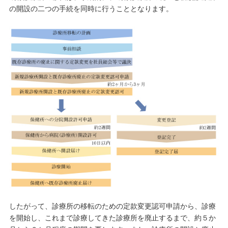
の開設の二つの手続を同時に行うこととなります。
したがって、診療所の移転のための定款変更認可申請から、診療
を開始し、これまで診療してきた診療所を廃止するまで、約５か