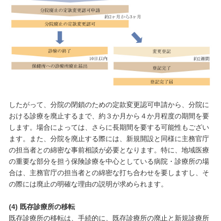
したがって、分院の閉鎖のための定款変更認可申請から、分院に
おける診療を廃止するまで、約３か月から４か月程度の期間を要
します。場合によっては、さらに長期間を要する可能性もござい
ます。また、分院を廃止する際には、新規開設と同様に主務官庁
の担当者との綿密な事前相談が必要となります。特に、地域医療
の重要な部分を担う保険診療を中心としている病院・診療所の場
合は、主務官庁の担当者との綿密な打ち合わせを要しますし、そ
の際には廃止の明確な理由の説明が求められます。
(4) 既存診療所の移転
既存診療所の移転は、手続的に、既存診療所の廃止と新規診療所