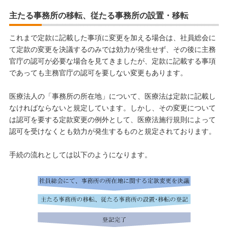
主たる事務所の移転、従たる事務所の設置・移転
これまで定款に記載した事項に変更を加える場合は、社員総会に
て定款の変更を決議するのみでは効力が発生せず、その後に主務
官庁の認可が必要な場合を見てきましたが、定款に記載する事項
であっても主務官庁の認可を要しない変更もあります。
医療法人の「事務所の所在地」について、医療法は定款に記載し
なければならないと規定しています。しかし、その変更について
は認可を要する定款変更の例外として、医療法施行規則によって
認可を受けなくとも効力が発生するものと規定されております。
手続の流れとしては以下のようになります。