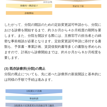
したがって、分院の開設のための定款変更認可申請から、分院に
おける診療を開始するまで、約３か月から４か月程度の期間を要
します。また、分院を開設する際には、主務官庁の担当者との綿
密な事前相談が必要となります。定款変更認可申請に添付する書
類も、予算書・事業計画、賃貸借契約書等多くの書類を求められ
ますので、計画から診療開始までは、約６か月から８か月程度を
要します。
(3) 既存診療所(分院)の廃止
分院の廃止についても、先に述べた診療所の新規開設と基本的に
は同様の手順で手続は進みます。