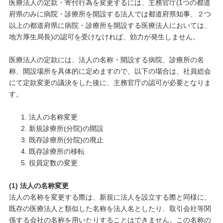
医療法人の定款・寄付行為を変更するには、主務官庁(1つの都道
府県のみに病院・診療所を開設する法人では都道府県知事、２つ
以上の都道府県に病院・診療所を開設する医療法人においては、
地方厚生局長)の認可を受けなければ、効力が発生しません。
医療法人の定款には、法人の名称・開設する病院、診療所の名
称、開設場所を具体的に定めますので、以下の場合は、社員総会
にて定款変更の議決をした後に、主務官庁の認可が必要となりま
す。
法人の名称変更
新規診療所(分院)の開設
既存診療所(分院)の廃止
既存診療所の移転
役員定数の変更
(1) 法人の名称変更
法人の名称を変更する際は、新規に法人を設立する際と同様に、
既存の医療法人と類似した名称を法人名としたり、取引会社等関
係する会社の名称を用いたりすることはできません。この名称の