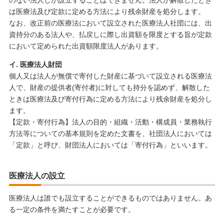
は医療法及び定款に定める方法により残余財産を処分します。
なお、改正前の医療法において設立された医療法人社団には、出
資持分のある法人や、払戻しに際し出資額を限度とする旨が定款
において定められた出資額限度法人があります。
イ. 医療法人財団
個人又は法人が無償で寄付した財産に基づいて設立される医療法
人で、財産の提供者(寄付者)に対しても持分を認めず、解散した
ときは医療法及び寄付行為に定める方法により残余財産を処分し
ます。
【定款・寄付行為】法人の目的・組織・活動・構成員・業務執行
方法等についての基本規則を定めた文書を、社団法人においては
「定款」と呼び、財団法人においては「寄付行為」といいます。
医療法人の設立
医療法人は誰でも設立することができるものではありません。あ
る一定の条件を満たすことが必要です。