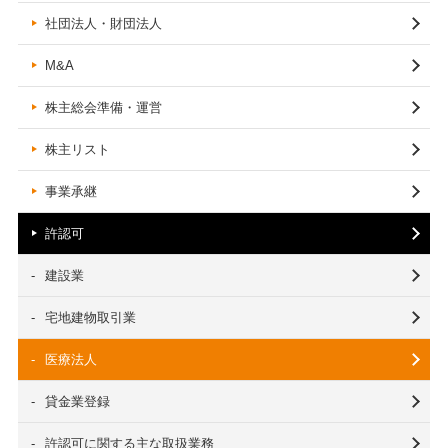
社団法人・財団法人
M&A
株主総会準備・運営
株主リスト
事業承継
許認可
建設業
宅地建物取引業
医療法人
貸金業登録
許認可に関する主な取扱業務