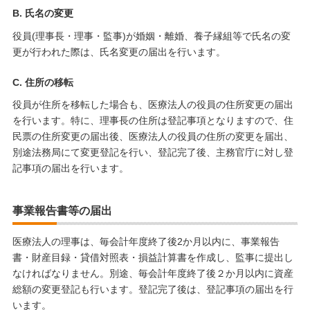
B. 氏名の変更
役員(理事長・理事・監事)が婚姻・離婚、養子縁組等で氏名の変
更が行われた際は、氏名変更の届出を行います。
C. 住所の移転
役員が住所を移転した場合も、医療法人の役員の住所変更の届出
を行います。特に、理事長の住所は登記事項となりますので、住
民票の住所変更の届出後、医療法人の役員の住所の変更を届出、
別途法務局にて変更登記を行い、登記完了後、主務官庁に対し登
記事項の届出を行います。
事業報告書等の届出
医療法人の理事は、毎会計年度終了後2か月以内に、事業報告
書・財産目録・貸借対照表・損益計算書を作成し、監事に提出し
なければなりません。別途、毎会計年度終了後２か月以内に資産
総額の変更登記も行います。登記完了後は、登記事項の届出を行
います。