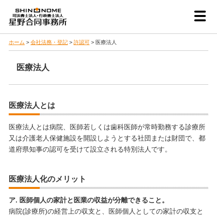
ホーム
>
会社法務・登記
>
許認可
>
医療法人
医療法人
医療法人とは
医療法人とは病院、医師若しくは歯科医師が常時勤務する診療所
又は介護老人保健施設を開設しようとする社団または財団で、都
道府県知事の認可を受けて設立される特別法人です。
医療法人化のメリット
ア. 医師個人の家計と医業の収益が分離できること。
病院(診療所)の経営上の収支と、医師個人としての家計の収支と