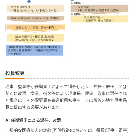
役員変更
理事、監事等が任期満了によって退任したり、辞任・解任、又は
新たに改選、増員、補欠等により理事長、理事、監事に選任され
た場合は、その変更届を都道府県知事もしくは所管の地方厚生局
長に提出する必要があります。
A. 任期満了による退任、改選
一般的な医療法人の定款(寄付行為)においては、役員(理事・監事)