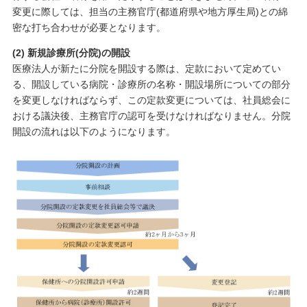
変更に際しては、担当の主務官庁(都道府県や地方厚生局)との綿
密な打ち合わせが必要となります。
(2) 新規診療所(分院)の開設
医療法人が新たに分院を開設する際は、定款において定めてい
る、開設している病院・診療所の名称・開設場所についての部分
を変更しなければならず、この定款変更については、社員総会に
おける議決後、主務官庁の認可を受けなければなりません。分院
開設の流れは以下のようになります。