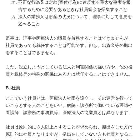
不正な行為又は定款(寄付行為)に違反する重大な事実を報
告するために必要があるときは社員総会を招集すること
法人の業務又は財産の状況について、理事に対して意見を
述べること
監事は、理事や医療法人の職員を兼務することはできませんが、
社員であっても就任することは可能です。但し、出資金等の拠出
をすることはできません。
また、設立しようとしている法人と利害関係の強い方や、他の役
員と親族等の特殊の関係にある方は就任することはできません。
B. 社員
ここでいう社員とは、医療法人社団を設立し、その運営を行って
いこうとする人のことをいい、病院・診療所で働いている医師や
看護師、診療所の事務員等、医療法人の従業員とは異なります。
社員は原則的に３人以上とすることが求められ、拠出をした方は
原則的に社員となりますが、拠出をしていない方も社員となるこ