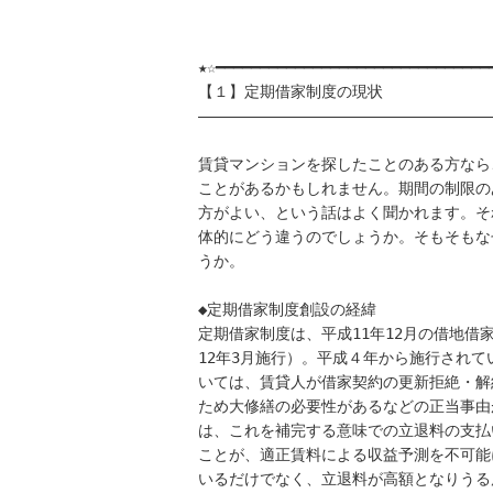
★☆━━━━━━━━━━━━━━━━━━━━━━━━━━━━━━━━
【１】定期借家制度の現状

――――――――――――――――――――――――――――――――――
賃貸マンションを探したことのある方なら
ことがあるかもしれません。期間の制限の
方がよい、という話はよく聞かれます。そ
体的にどう違うのでしょうか。そもそもな
うか。

◆定期借家制度創設の経緯

定期借家制度は、平成11年12月の借地借
12年3月施行）。平成４年から施行されて
いては、賃貸人が借家契約の更新拒絶・解
ため大修繕の必要性があるなどの正当事由
は、これを補完する意味での立退料の支払
ことが、適正賃料による収益予測を不可能
いるだけでなく、立退料が高額となりうる