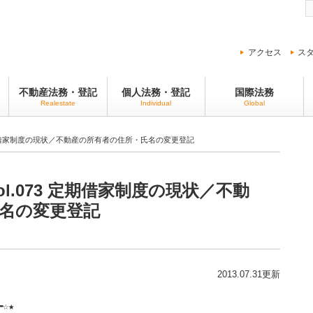
アクセス
ス
不動産法務・登記
個人法務・登記
国際法務
Realestate
Individual
Global
3 定期借家制度の現状／不動産の所有者の住所・氏名の変更登記
Vol.073 定期借家制度の現状／不動
名の変更登記
2013.07.31更新
☆★
