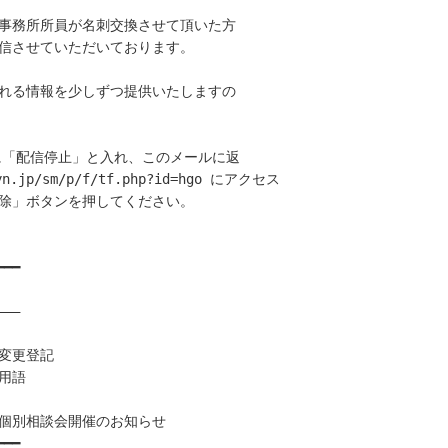
事務所所員が名刺交換させて頂いた方

信させていただいております。

れる情報を少しずつ提供いたしますの

に「配信停止」と入れ、このメールに返

.jp/sm/p/f/tf.php?id=hgo にアクセス

除」ボタンを押してください。

━━

――

変更登記

語

個別相談会開催のお知らせ

━━
