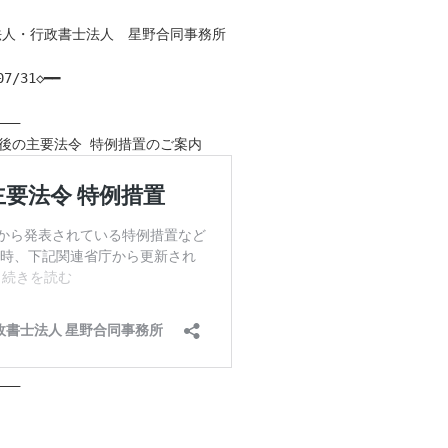
法書士法人・行政書士法人　星野合同事務所

7/31◇━━

――

――
