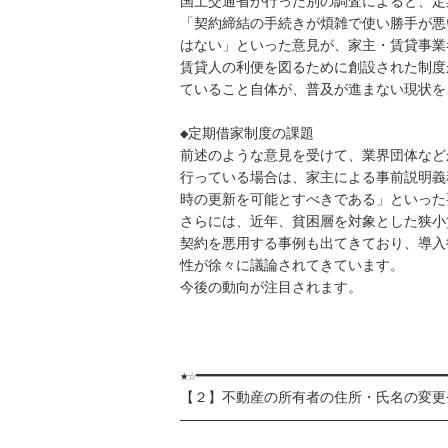
国土交通省が行った別の調査によると、定
「契約締結の手続きが煩雑で使い勝手が悪
はない」といった意見が、家主・賃貸事業
賃貸人の利便を図るために創設された制度
ていること自体が、普及が進まない現状を
◆定期借家制度の課題

前述のような意見を受けて、業界団体など
行っている場合は、家主による事前説明義
時の更新を可能とすべきである」といった
さらには、近年、貧困層を対象とした狭小
契約を悪用する事例も出てきており、導入後
性が徐々に議論されてきています。

今後の動向が注目されます。

★☆━━━━━━━━━━━━━━━━━━━━━━━━━━━━━━━━
【２】不動産の所有者の住所・氏名の変更登
――――――――――――――――――――――――――――――――――